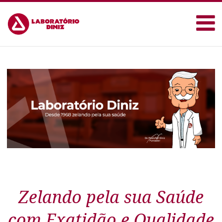
Zelando pela sua Saúde
com Exatidão e Qualidade